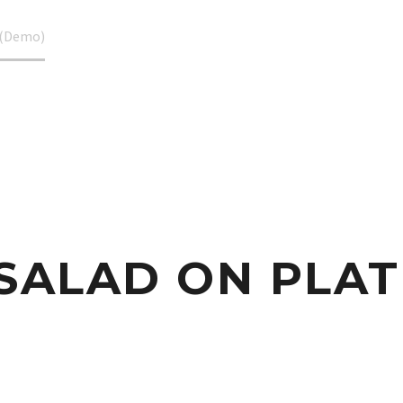
 (Demo)
SALAD ON PLAT